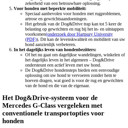
zekerheid van een betrouwbare oplossing.
Voor honden met beperkte mobiliteit:
Speciaal aanbevolen voor honden met rugproblemen,
artrose en gewrichtsaandoeningen.
Het gebruik van de Dog&Drive trap kan tot 5 keer de
belasting op gewrichten en rug bij het in- en uitstappen
voorkomen
(onderzoek door Hartpury University
(PDF)
). Dit kan de levenskwaliteit en mobiliteit van uw
hond aanzienlijk verbeteren.
In het dagelijks leven van hondenbezitters:
Of het nu gaat om dagelijkse wandelingen, winkelen of
het dagelijks leven in het algemeen – Dog&Drive
ondersteunt een actief leven met uw hond.
De Dog&Drive hondensteps bieden een eenvoudige
oplossing om uw hond te vervoeren zonder hem te
hoeven dragen, wat goed is voor de rug en gewrichten
van de hond en die van de eigenaar.
Het Dog&Drive-systeem voor de
Mercedes G-Class vergeleken met
conventionele transportopties voor
honden