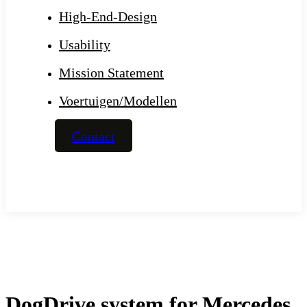
High-End-Design
Usability
Mission Statement
Voertuigen/Modellen
Contact
DogDrive system for Mercedes