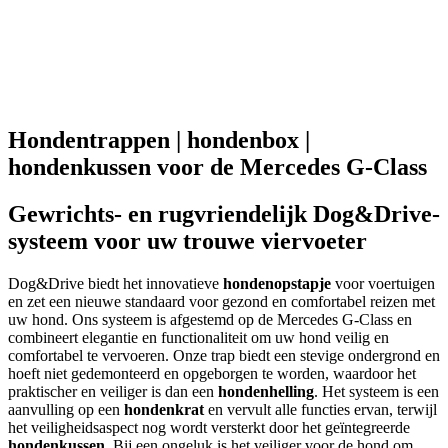
Hondentrappen | hondenbox |
hondenkussen voor de Mercedes G-Class
Gewrichts- en rugvriendelijk Dog&Drive-
systeem voor uw trouwe viervoeter
Dog&Drive biedt het innovatieve
hondenopstapje
voor voertuigen
en zet een nieuwe standaard voor gezond en comfortabel reizen met
uw hond. Ons systeem is afgestemd op de Mercedes G-Class en
combineert elegantie en functionaliteit om uw hond veilig en
comfortabel te vervoeren. Onze trap biedt een stevige ondergrond en
hoeft niet gedemonteerd en opgeborgen te worden, waardoor het
praktischer en veiliger is dan een
hondenhelling
. Het systeem is een
aanvulling op een
hondenkrat
en vervult alle functies ervan, terwijl
het veiligheidsaspect nog wordt versterkt door het geïntegreerde
hondenkussen
. Bij een ongeluk is het veiliger voor de hond om