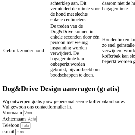
achterklep aan. Dit
daarom niet de h
vermindert de ruimte voor
bagageruimte.
de hond met slechts
enkele centimeters.
De treden van de
Dog&Drive kunnen in
enkele seconden door één
Hondenboxen ku
persoon met weinig
zo snel geïnstall
inspanning worden
Gebruik zonder hond
verwijderd word
verwijderd. De
kofferbak kan sle
bagageruimte kan
beperkt worden g
onbeperkt worden
gebruikt, bijvoorbeeld om
boodschappen te doen.
Dog&Drive Design aanvragen (gratis)
Wij ontwerpen gratis jouw gepersonaliseerde kofferbakombouw.
Vul gewoon ons contactformulier in.
Voornaam
Achternaam
Telefoon
e-mail