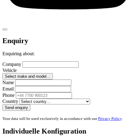
Enquiry
Enquiring about
:
Company
Vehicle
Select make and model…
Name
Email
Phone
Country
Send enquiry
Your data will be used exclusively in accordance with our
Privacy Policy
.
Individuelle Konfiguration