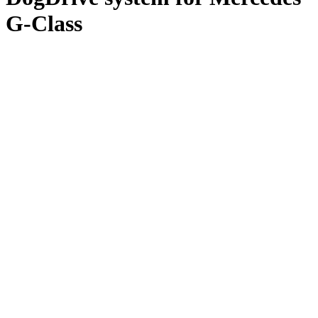
G-Class