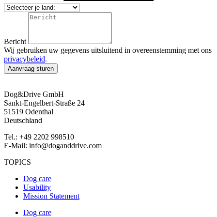
Bericht
Wij gebruiken uw gegevens uitsluitend in overeenstemming met ons
privacybeleid
.
Aanvraag sturen
Dog&Drive GmbH
Sankt-Engelbert-Straße 24
51519 Odenthal
Deutschland
Tel.: +49 2202 998510
E-Mail:
info@doganddrive.com
TOPICS
Dog care
Usability
Mission Statement
Dog care