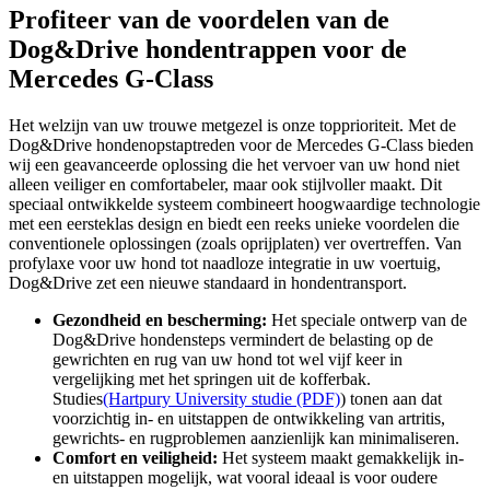
Profiteer van de voordelen van de
Dog&Drive hondentrappen voor de
Mercedes G-Class
Het welzijn van uw trouwe metgezel is onze topprioriteit. Met de
Dog&Drive hondenopstaptreden voor de Mercedes G-Class bieden
wij een geavanceerde oplossing die het vervoer van uw hond niet
alleen veiliger en comfortabeler, maar ook stijlvoller maakt. Dit
speciaal ontwikkelde systeem combineert hoogwaardige technologie
met een eersteklas design en biedt een reeks unieke voordelen die
conventionele oplossingen (zoals oprijplaten) ver overtreffen. Van
profylaxe voor uw hond tot naadloze integratie in uw voertuig,
Dog&Drive zet een nieuwe standaard in hondentransport.
Gezondheid en bescherming:
Het speciale ontwerp van de
Dog&Drive hondensteps vermindert de belasting op de
gewrichten en rug van uw hond tot wel vijf keer in
vergelijking met het springen uit de kofferbak.
Studies
(Hartpury University studie (PDF)
) tonen aan dat
voorzichtig in- en uitstappen de ontwikkeling van artritis,
gewrichts- en rugproblemen aanzienlijk kan minimaliseren.
Comfort en veiligheid:
Het systeem maakt gemakkelijk in-
en uitstappen mogelijk, wat vooral ideaal is voor oudere