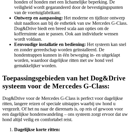
honden of honden met een lichamelijke beperking. De
veiligheid wordt gegarandeerd door de bevestigingspunten
van de voertuigfabrikant.
Ontwerp en aanpassing:
Het moderne en tijdloze ontwerp
sluit naadloos aan bij de esthetiek van uw Mercedes G-Class.
Dog&Drive biedt een breed scala aan opties om de
kofferruimte aan te passen. Ook aan individuele wensen
wordt voldaan.
Eenvoudige installatie en bediening:
Het systeem kan snel
en zonder gereedschap worden geïnstalleerd. De
hondentrappen kunnen in één beweging in- en uitgeklapt
worden, waardoor dagelijkse ritten met uw hond veel
gemakkelijker worden.
Toepassingsgebieden van het Dog&Drive
systeem voor de Mercedes G-Class:
Dog&Drive voor de Mercedes G-Class is perfect voor dagelijkse
ritten, langere reizen of speciale uitstapjes waarbij uw hond u
vergezelt. Of het nu naar de dierenarts is, op reis of gewoon voor
een dagelijkse hondenwandeling – ons systeem zorgt ervoor dat uw
hond altijd veilig en comfortabel reist.
Dagelijkse korte ritten: