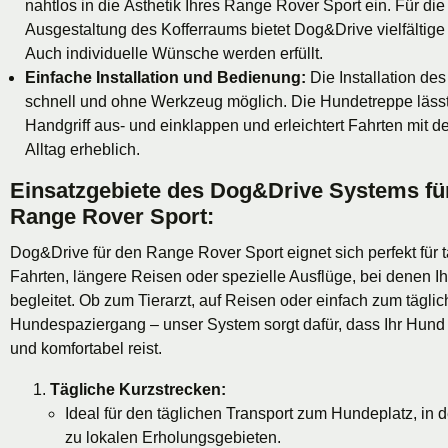
nahtlos in die Ästhetik Ihres Range Rover Sport ein. Für die 
Ausgestaltung des Kofferraums bietet Dog&Drive vielfältige
Auch individuelle Wünsche werden erfüllt.
Einfache Installation und Bedienung:
Die Installation des
schnell und ohne Werkzeug möglich. Die Hundetreppe lässt
Handgriff aus- und einklappen und erleichtert Fahrten mit 
Alltag erheblich.
Einsatzgebiete des Dog&Drive Systems fü
Range Rover Sport:
Dog&Drive für den Range Rover Sport eignet sich perfekt für t
Fahrten, längere Reisen oder spezielle Ausflüge, bei denen I
begleitet. Ob zum Tierarzt, auf Reisen oder einfach zum tägli
Hundespaziergang – unser System sorgt dafür, dass Ihr Hund
und komfortabel reist.
Tägliche Kurzstrecken:
Ideal für den täglichen Transport zum Hundeplatz, in 
zu lokalen Erholungsgebieten.