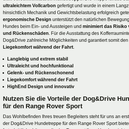
ultraleichtem Vollcarbon
gefertigt und wurde in einem Langze
hinsichtlich Mechanik und Gewichtsbelastung erfolgreich gete
ergonomische Design
unterstützt den natürlichen Bewegun
Hundes beim Ein- und Aussteigen und
minimiert das Risiko
und Rückenschäden
. Für die Ausstattung des Kofferrauminte
Dog&Drive zahlreiche Möglichkeiten und garantiert somit de
Liegekomfort während der Fahrt
.
Langlebig und extrem stabil
Ultraleicht und hochfunktional
Gelenk- und Rückenschonend
Liegekomfort während der Fahrt
HighEnd Design und innovativ
Nutzen Sie die Vorteile der Dog&Drive Hu
für den Range Rover Sport
Das Wohlbefinden Ihres treuen Begleiters steht für uns an erste
der Dog&Drive Hundetreppe für den Range Rover Sport bieten