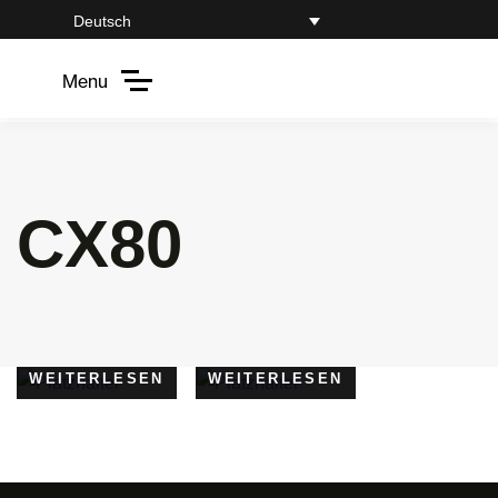
Deutsch
Menu
CX80
WEITERLESEN
WEITERLESEN