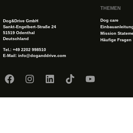
THEMEN
Dog care
Dog&Drive GmbH
Sankt-Engelbert-Straße 24
Einbauanleitun
51519 Odenthal
Mission Statem
Deutschland
Häufige Fragen
Tel.: +49 2202 998510
E-Mail:
info@doganddrive.com