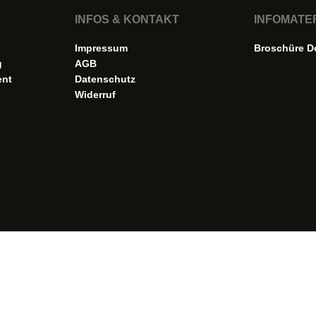
INFOS & KONTAKT
INFOMATE
Impressum
Broschüre D
g
AGB
ent
Datenschutz
Widerruf