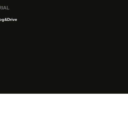
RIAL
og&Drive