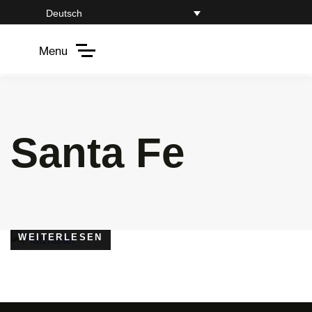
Deutsch
Menu
Santa Fe
WEITERLESEN