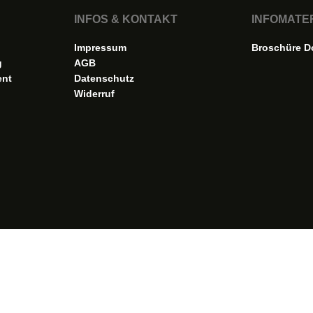
INFOS & KONTAKT
INFOMATE
Impressum
Broschüre D
g
AGB
ent
Datenschutz
Widerruf