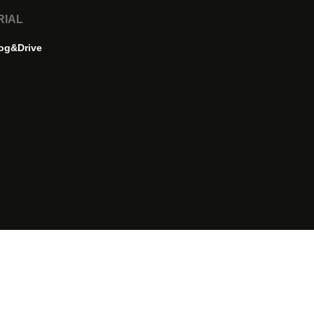
RIAL
og&Drive