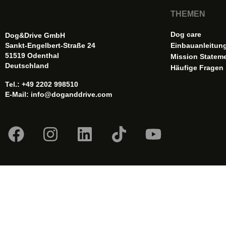
THEMEN
Dog care
Dog&Drive GmbH
Sankt-Engelbert-Straße 24
Einbauanleitun
51519 Odenthal
Mission Statem
Deutschland
Häufige Fragen
Tel.: +49 2202 998510
E-Mail:
info@doganddrive.com