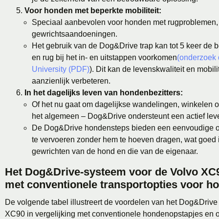
Voor honden met beperkte mobiliteit:
Speciaal aanbevolen voor honden met rugproblemen, 
gewrichtsaandoeningen.
Het gebruik van de Dog&Drive trap kan tot 5 keer de 
en rug bij het in- en uitstappen voorkomen
(onderzoek 
University (PDF)
). Dit kan de levenskwaliteit en mobil
aanzienlijk verbeteren.
In het dagelijks leven van hondenbezitters:
Of het nu gaat om dagelijkse wandelingen, winkelen of
het algemeen – Dog&Drive ondersteunt een actief le
De Dog&Drive hondensteps bieden een eenvoudige 
te vervoeren zonder hem te hoeven dragen, wat goed i
gewrichten van de hond en die van de eigenaar.
Het Dog&Drive-systeem voor de Volvo XC
met conventionele transportopties voor h
De volgende tabel illustreert de voordelen van het Dog&Driv
XC90 in vergelijking met conventionele hondenopstapjes en o