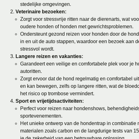
stedelijke omgevingen.
Veterinaire bezoeken:
Zorgt voor stressvrije ritten naar de dierenarts, wat voo
oudere honden of honden met gewrichtsproblemen.
Ondersteunt gezond reizen voor honden door de hond 
in en uit de auto stappen, waardoor een bezoek aan d
stressvol wordt.
Langere reizen en vakanties:
Garandeert een veilige en comfortabele plek voor je h
autoritten.
Zorgt ervoor dat de hond regelmatig en comfortabel ui
en kan bewegen, zelfs op langere ritten, wat de bloedc
het risico op trombose vermindert.
Sport en vrijetijdsactiviteiten:
Perfect voor reizen naar hondenshows, behendigheids
sportevenementen.
Het unieke ontwerp van de hondentrap in combinatie 
materialen zoals carbon en de langdurige tests van 1
je de zekerheid van een betrouwbare oplossing.