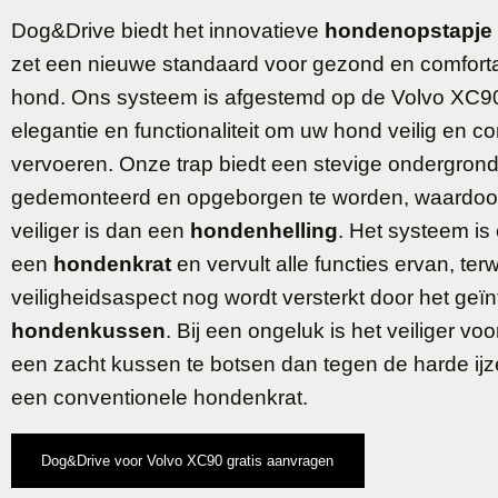
Dog&Drive biedt het innovatieve
hondenopstapje
zet een nieuwe standaard voor gezond en comfort
hond. Ons systeem is afgestemd op de Volvo XC9
elegantie en functionaliteit om uw hond veilig en co
vervoeren. Onze trap biedt een stevige ondergrond 
gedemonteerd en opgeborgen te worden, waardoor 
veiliger is dan een
hondenhelling
. Het systeem is
een
hondenkrat
en vervult alle functies ervan, terwi
veiligheidsaspect nog wordt versterkt door het geï
hondenkussen
. Bij een ongeluk is het veiliger v
een zacht kussen te botsen dan tegen de harde ijz
een conventionele hondenkrat.
Dog&Drive voor Volvo XC90 gratis aanvragen