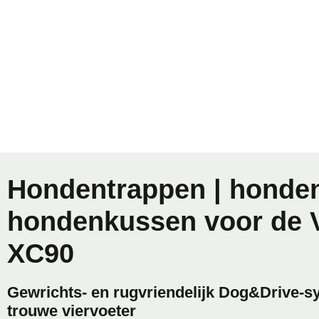
Hondentrappen | honden
hondenkussen voor de 
XC90
Gewrichts- en rugvriendelijk Dog&Drive-
trouwe viervoeter