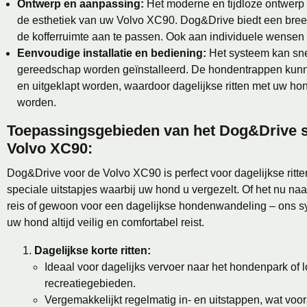
Ontwerp en aanpassing:
Het moderne en tijdloze ontwerp s
de esthetiek van uw Volvo XC90. Dog&Drive biedt een bree
de kofferruimte aan te passen. Ook aan individuele wensen
Eenvoudige installatie en bediening:
Het systeem kan sne
gereedschap worden geïnstalleerd. De hondentrappen kunn
en uitgeklapt worden, waardoor dagelijkse ritten met uw ho
worden.
Toepassingsgebieden van het Dog&Drive 
Volvo XC90:
Dog&Drive voor de Volvo XC90 is perfect voor dagelijkse ritten
speciale uitstapjes waarbij uw hond u vergezelt. Of het nu naar
reis of gewoon voor een dagelijkse hondenwandeling – ons sy
uw hond altijd veilig en comfortabel reist.
Dagelijkse korte ritten:
Ideaal voor dagelijks vervoer naar het hondenpark of 
recreatiegebieden.
Vergemakkelijkt regelmatig in- en uitstappen, wat voor