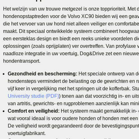
Het welzijn van uw trouwe metgezel is onze topprioriteit. Me
hondenopstaptreden voor de Volvo XC90 bieden wij een gea
die het vervoer van uw hond niet alleen veiliger en comfortabel
maakt. Dit speciaal ontwikkelde systeem combineert hoogwaa
een eersteklas design en biedt een reeks unieke voordelen d
oplossingen (zoals oprijplaten) ver overtreffen. Van profylaxe 
naadloze integratie in uw voertuig, Dog&Drive zet een nieuwe
hondentransport.
Gezondheid en bescherming:
Het speciale ontwerp van 
hondensteps vermindert de belasting op de gewrichten en r
vijf keer in vergelijking met het springen uit de kofferbak. St
University studie (PDF)
) tonen aan dat voorzichtig in- en ui
van artritis, gewrichts- en rugproblemen aanzienlijk kan min
Comfort en veiligheid:
Het systeem maakt gemakkelijk in- 
wat vooral ideaal is voor oudere honden of honden met een 
De veiligheid wordt gegarandeerd door de bevestigingspun
voertuigfabrikant.