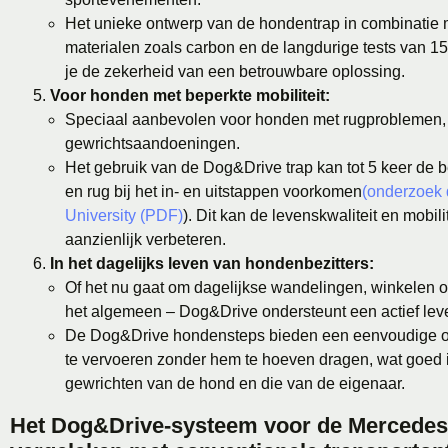
Het unieke ontwerp van de hondentrap in combinatie 
materialen zoals carbon en de langdurige tests van 1
je de zekerheid van een betrouwbare oplossing.
Voor honden met beperkte mobiliteit:
Speciaal aanbevolen voor honden met rugproblemen, 
gewrichtsaandoeningen.
Het gebruik van de Dog&Drive trap kan tot 5 keer de 
en rug bij het in- en uitstappen voorkomen
(onderzoek 
University (PDF)
). Dit kan de levenskwaliteit en mobil
aanzienlijk verbeteren.
In het dagelijks leven van hondenbezitters:
Of het nu gaat om dagelijkse wandelingen, winkelen of
het algemeen – Dog&Drive ondersteunt een actief le
De Dog&Drive hondensteps bieden een eenvoudige 
te vervoeren zonder hem te hoeven dragen, wat goed i
gewrichten van de hond en die van de eigenaar.
Het Dog&Drive-systeem voor de Mercedes