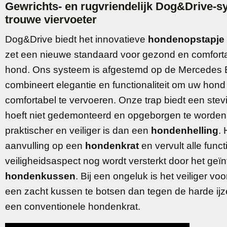
Gewrichts- en rugvriendelijk Dog&Drive-
trouwe viervoeter
Dog&Drive biedt het innovatieve
hondenopstapje
zet een nieuwe standaard voor gezond en comfort
hond. Ons systeem is afgestemd op de Mercedes 
combineert elegantie en functionaliteit om uw hond 
comfortabel te vervoeren. Onze trap biedt een ste
hoeft niet gedemonteerd en opgeborgen te worden
praktischer en veiliger is dan een
hondenhelling
.
aanvulling op een
hondenkrat
en vervult alle functi
veiligheidsaspect nog wordt versterkt door het geï
hondenkussen
. Bij een ongeluk is het veiliger v
een zacht kussen te botsen dan tegen de harde ijz
een conventionele hondenkrat.