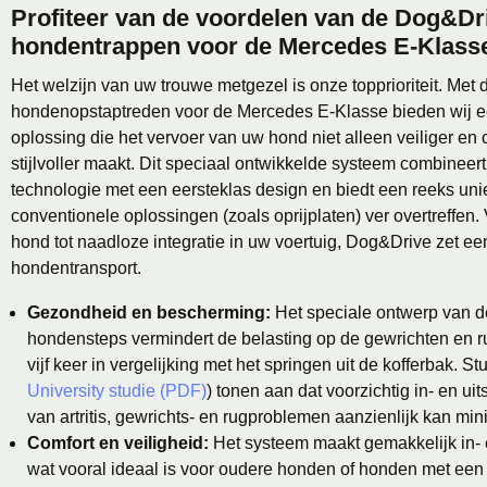
Profiteer van de voordelen van de Dog&Dr
hondentrappen voor de Mercedes E-Klass
Het welzijn van uw trouwe metgezel is onze topprioriteit. Me
hondenopstaptreden voor de Mercedes E-Klasse bieden wij 
oplossing die het vervoer van uw hond niet alleen veiliger en
stijlvoller maakt. Dit speciaal ontwikkelde systeem combinee
technologie met een eersteklas design en biedt een reeks uni
conventionele oplossingen (zoals oprijplaten) ver overtreffen.
hond tot naadloze integratie in uw voertuig, Dog&Drive zet e
hondentransport.
Gezondheid en bescherming:
Het speciale ontwerp van 
hondensteps vermindert de belasting op de gewrichten en r
vijf keer in vergelijking met het springen uit de kofferbak. St
University studie (PDF)
) tonen aan dat voorzichtig in- en ui
van artritis, gewrichts- en rugproblemen aanzienlijk kan min
Comfort en veiligheid:
Het systeem maakt gemakkelijk in- 
wat vooral ideaal is voor oudere honden of honden met een 