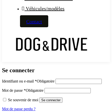
Véhicules/modèles
Contact
Se connecter
Identifiant ou e-mail
*
Obligatoire
Mot de passe
*
Obligatoire
Se souvenir de moi
Se connecter
Mot de passe perdu ?