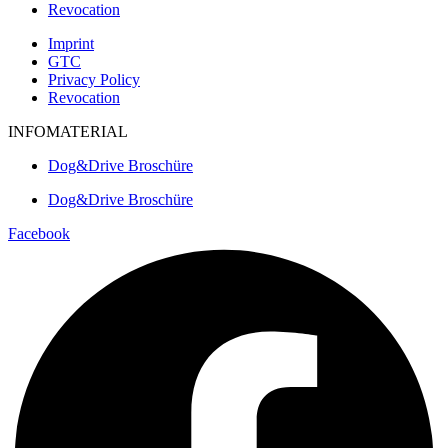
Revocation
Imprint
GTC
Privacy Policy
Revocation
INFOMATERIAL
Dog&Drive Broschüre
Dog&Drive Broschüre
Facebook