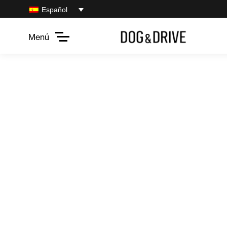
Español
Menú