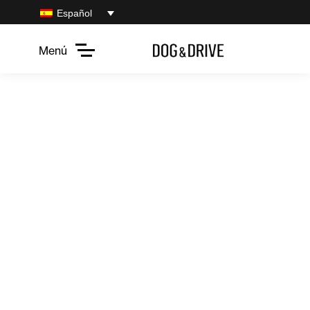
Español
Menú