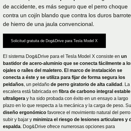
de accidente, es más seguro que el perro choque
contra un cojín blando que contra los duros barrot
de hierro de una jaula convencional.
Solicitud gratuita de Dog&Drive para Tesla Model X
El sistema Dog&Drive para el Tesla Model X consiste en
un
bastidor de acero-aluminio que se conecta fácilmente a lo
ojales o raíles del maletero. El marco de instalación se
conecta a éste y se utiliza para fijar de forma segura los
peldaños
, un peldaño
de perro giratorio de alta calidad
. La
escalera está fabricada en
fibra de carbono integral estable
ultraligera
y ha sido probada con éxito en un ensayo a largo
plazo en lo que respecta a la mecánica y la carga de peso. S
diseño ergonómico
favorece el movimiento natural del perro
subir y bajar y
minimiza el riesgo de lesiones articulares y 
espalda
. Dog&Drive ofrece numerosas opciones para