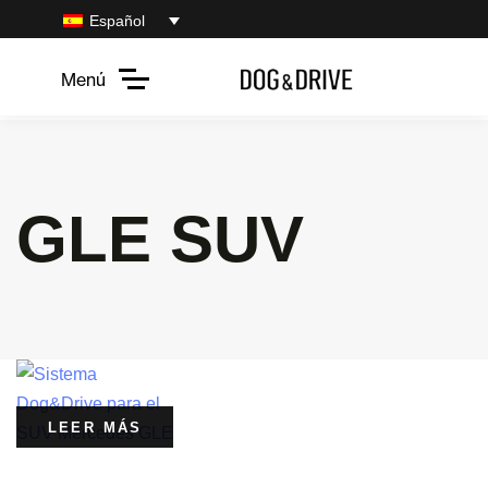
Español
Menú
GLE SUV
LEER MÁS