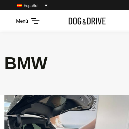
Español
Menú
BMW